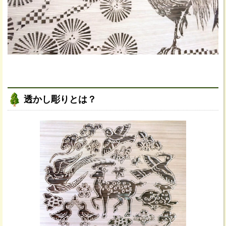
透かし彫りとは？