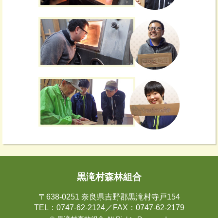
黒滝村森林組合
〒638-0251 奈良県吉野郡黒滝村寺戸154
TEL：0747-62-2124／FAX：0747-62-2179