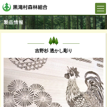
製品情報
吉野杉 透かし彫り